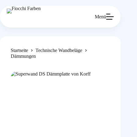
Zum
Inhalt
springen
Menü
Startseite
Technische Wandbeläge
Dämmungen