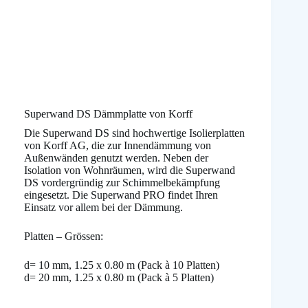
Superwand DS Dämmplatte von Korff
Die Superwand DS sind hochwertige Isolierplatten
von Korff AG, die zur Innendämmung von
Außenwänden genutzt werden. Neben der
Isolation von Wohnräumen, wird die Superwand
DS vordergründig zur Schimmelbekämpfung
eingesetzt. Die Superwand PRO findet Ihren
Einsatz vor allem bei der Dämmung.
Platten – Grössen:
d= 10 mm, 1.25 x 0.80 m (Pack à 10 Platten)
d= 20 mm, 1.25 x 0.80 m (Pack à 5 Platten)