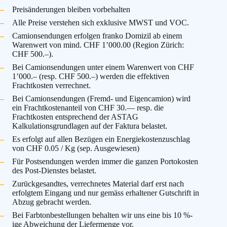
Preisänderungen bleiben vorbehalten
Alle Preise verstehen sich exklusive MWST und VOC.
Camionsendungen erfolgen franko Domizil ab einem
Warenwert von mind. CHF 1’000.00 (Region Zürich:
CHF 500.–).
Bei Camionsendungen unter einem Warenwert von CHF
1’000.– (resp. CHF 500.–) werden die effektiven
Frachtkosten verrechnet.
Bei Camionsendungen (Fremd- und Eigencamion) wird
ein Frachtkostenanteil von CHF 30.— resp. die
Frachtkosten entsprechend der ASTAG
Kalkulationsgrundlagen auf der Faktura belastet.
Es erfolgt auf allen Bezügen ein Energiekostenzuschlag
von CHF 0.05 / Kg (sep. Ausgewiesen)
Für Postsendungen werden immer die ganzen Portokosten
des Post-Dienstes belastet.
Zurückgesandtes, verrechnetes Material darf erst nach
erfolgtem Eingang und nur gemäss erhaltener Gutschrift in
Abzug gebracht werden.
Bei Farbtonbestellungen behalten wir uns eine bis 10 %-
ige Abweichung der Liefermenge vor.