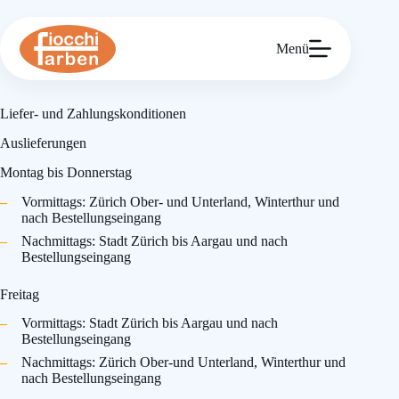
Zum
Inhalt
springen
Menü
Liefer- und Zahlungs­konditionen
Auslieferungen
Montag bis Donnerstag
Vormittags: Zürich Ober- und Unterland, Winterthur und
nach Bestellungseingang
Nachmittags: Stadt Zürich bis Aargau und nach
Bestellungseingang
Freitag
Vormittags: Stadt Zürich bis Aargau und nach
Bestellungseingang
Nachmittags: Zürich Ober-und Unterland, Winterthur und
nach Bestellungseingang