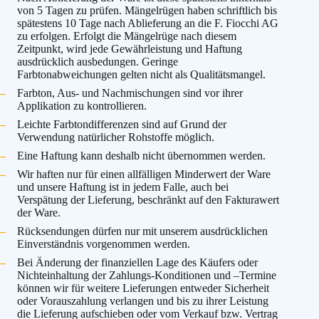
von 5 Tagen zu prüfen. Mängelrügen haben schriftlich bis
spätestens 10 Tage nach Ablieferung an die F. Fiocchi AG
zu erfolgen. Erfolgt die Mängelrüge nach diesem
Zeitpunkt, wird jede Gewährleistung und Haftung
ausdrücklich ausbedungen. Geringe
Farbtonabweichungen gelten nicht als Qualitätsmangel.
Farbton, Aus- und Nachmischungen sind vor ihrer
Applikation zu kontrollieren.
Leichte Farbtondifferenzen sind auf Grund der
Verwendung natürlicher Rohstoffe möglich.
Eine Haftung kann deshalb nicht übernommen werden.
Wir haften nur für einen allfälligen Minderwert der Ware
und unsere Haftung ist in jedem Falle, auch bei
Verspätung der Lieferung, beschränkt auf den Fakturawert
der Ware.
Rücksendungen dürfen nur mit unserem ausdrücklichen
Einverständnis vorgenommen werden.
Bei Änderung der finanziellen Lage des Käufers oder
Nichteinhaltung der Zahlungs-Konditionen und –Termine
können wir für weitere Lieferungen entweder Sicherheit
oder Vorauszahlung verlangen und bis zu ihrer Leistung
die Lieferung aufschieben oder vom Verkauf bzw. Vertrag