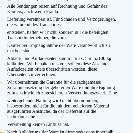
Alle Sendungen reisen auf Rechnung und Gefahr des
Käufers, auch wenn Franko-
Lieferung vereinbart ist. Für Schäden und Verzögerungen,
die während des Transportes
entstehen, haften wir nicht, sondern nur die beteiligten
Transportunternehmer, die vom
Käufer bei Empfangnahme der Ware verantwortlich zu
machen sind.
Ablade- und Aufladezeiten sind mit max. 5 min./100 kg
kalkuliert. Wir behalten uns vor, sollten diese Ab- und
Aufladezeiten öfters überschritten werden, diese
Überzeiten zu verrechnen.
Wir übernehmen die Garantie für die sachgemässe
Zusammensetzung der gelieferten Ware und ihre Eignung
zum ausdrücklich zugesicherten Verwendungszweck. Eine
weitergehende Haftung wird nicht übernommen,
insbesondere nicht für die mit dem gelieferten Material
ausgeführten Anstriche, da der Lieferant auf die
fachmännische
Verarbeitung keinen Einfluss hat.
Nach Ablieferung der Ware ist diese spätestens innerhalb