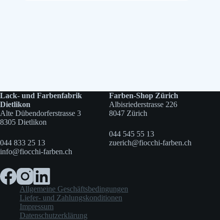
Lack- und Farbenfabrik
Farben-Shop Zürich
Dietlikon
Albisriederstrasse 226
Alte Dübendorferstrasse 3
8047 Zürich
8305 Dietlikon
044 545 55 13
044 833 25 13
zuerich@fiocchi-farben.ch
info@fiocchi-farben.ch
Allgemeine Geschäftsbedingungen
Liefer- und Zahlungskonditionen
Impressum
Datenschutzerklärung