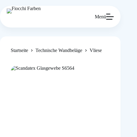
Zum
Inhalt
springen
Menü
Startseite
Technische Wandbeläge
Vliese