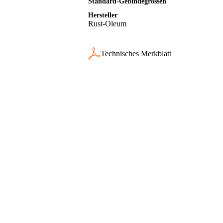
Standard-Gebindegrössen
Hersteller
Rust-Oleum
Technisches Merkblatt