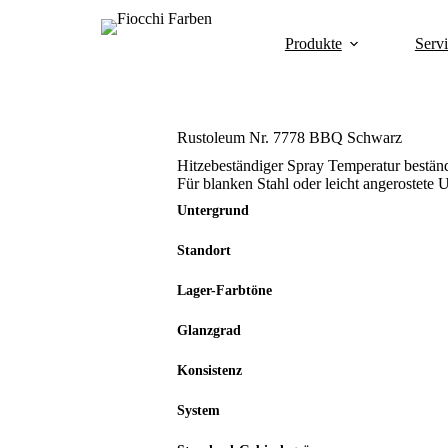
Produkte
Serv
Rustoleum Nr. 7778 BBQ Schwarz
Hitzebeständiger Spray Temperatur beständ
Für blanken Stahl oder leicht angerostete 
Untergrund
Standort
Lager-Farbtöne
Glanzgrad
Konsistenz
System