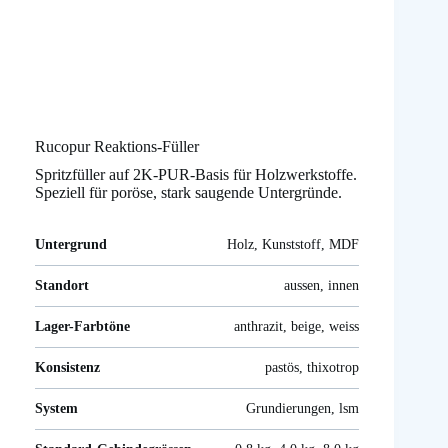
Rucopur Reaktions-Füller
Spritzfüller auf 2K-PUR-Basis für Holzwerkstoffe.
Speziell für poröse, stark saugende Untergründe.
Untergrund
Holz, Kunststoff, MDF
Standort
aussen, innen
Lager-Farbtöne
anthrazit, beige, weiss
Konsistenz
pastös, thixotrop
System
Grundierungen, lsm