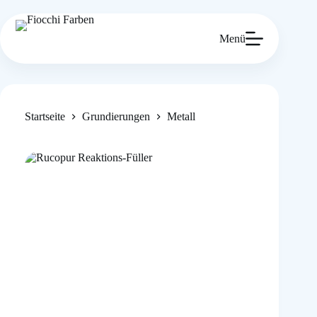
Zum
Inhalt
springen
Menü
Startseite
Grundierungen
Metall