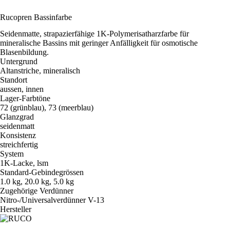
Rucopren Bassinfarbe
Seidenmatte, strapazierfähige 1K-Polymerisatharzfarbe für
mineralische Bassins mit geringer Anfälligkeit für osmotische
Blasenbildung.
Untergrund
Altanstriche, mineralisch
Standort
aussen, innen
Lager-Farbtöne
72 (grünblau), 73 (meerblau)
Glanzgrad
seidenmatt
Konsistenz
streichfertig
System
1K-Lacke, lsm
Standard-Gebindegrössen
1.0 kg, 20.0 kg, 5.0 kg
Zugehörige Verdünner
Nitro-/Universalverdünner V-13
Hersteller