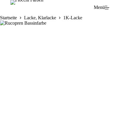
Zum
Menü
Inhalt
springen
Startseite
Lacke, Klarlacke
1K-Lacke