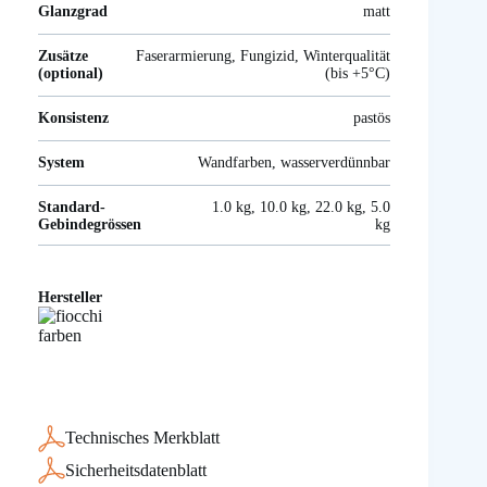
Glanzgrad
matt
Zusätze
Faserarmierung, Fungizid, Winterqualität
(optional)
(bis +5°C)
Konsistenz
pastös
System
Wandfarben, wasserverdünnbar
Standard-
1.0 kg, 10.0 kg, 22.0 kg, 5.0
Gebindegrössen
kg
Hersteller
Technisches Merkblatt
Sicherheitsdatenblatt