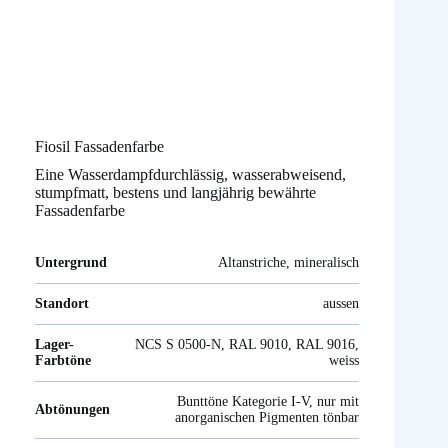
Fiosil Fassadenfarbe
Eine Wasserdampfdurchlässig, wasserabweisend,
stumpfmatt, bestens und langjährig bewährte
Fassadenfarbe
Untergrund
Altanstriche, mineralisch
Standort
aussen
Lager-
NCS S 0500-N, RAL 9010, RAL 9016,
Farbtöne
weiss
Bunttöne Kategorie I-V, nur mit
Abtönungen
anorganischen Pigmenten tönbar