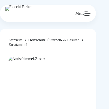
Zum
Inhalt
springen
Menü
Startseite
Holzschutz, Ölfarben- & Lasuren
Zusatzmittel