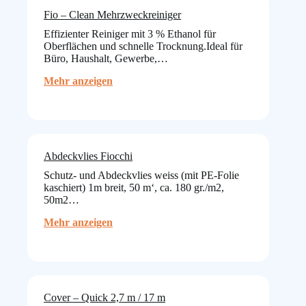
Fio – Clean Mehrzweckreiniger
Effizienter Reiniger mit 3 % Ethanol für
Oberflächen und schnelle Trocknung.Ideal für
Büro, Haushalt, Gewerbe,…
:
Mehr anzeigen
Fio
–
Clean
Mehrzweckreiniger
Abdeckvlies Fiocchi
Schutz- und Abdeckvlies weiss (mit PE-Folie
kaschiert) 1m breit, 50 m‘, ca. 180 gr./m2,
50m2…
:
Mehr anzeigen
Abdeckvlies
Fiocchi
Cover – Quick 2,7 m / 17 m