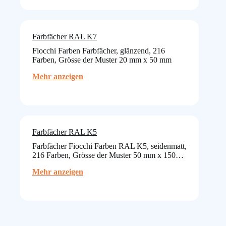
–
Leergebinde
Farbfächer RAL K7
Fiocchi Farben Farbfächer, glänzend, 216
Farben, Grösse der Muster 20 mm x 50 mm
:
Mehr anzeigen
Farbfächer
RAL
K7
Farbfächer RAL K5
Farbfächer Fiocchi Farben RAL K5, seidenmatt,
216 Farben, Grösse der Muster 50 mm x 150…
:
Mehr anzeigen
Farbfächer
RAL
K5