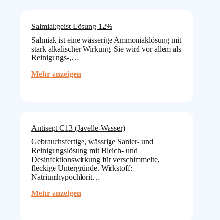
Salmiakgeist Lösung 12%
Salmiak ist eine wässerige Ammoniaklösung mit
stark alkalischer Wirkung. Sie wird vor allem als
Reinigungs-,…
:
Mehr anzeigen
Salmiakgeist
Lösung
12%
Antisept C13 (Javelle-Wasser)
Gebrauchsfertige, wässrige Sanier- und
Reinigungslösung mit Bleich- und
Desinfektionswirkung für verschimmelte,
fleckige Untergründe. Wirkstoff:
Natriumhypochlorit…
:
Mehr anzeigen
Antisept
C13
(Javelle-