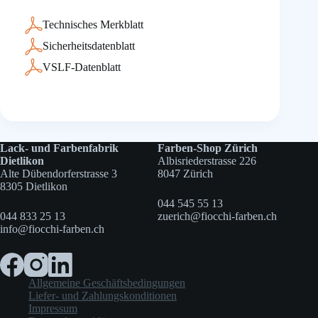
Technisches Merkblatt
Sicherheitsdatenblatt
VSLF-Datenblatt
Lack- und Farbenfabrik
Farben-Shop Zürich
Dietlikon
Albisriederstrasse 226
Alte Dübendorferstrasse 3
8047 Zürich
8305 Dietlikon
044 545 55 13
044 833 25 13
zuerich@fiocchi-farben.ch
info@fiocchi-farben.ch
Allgemeine Geschäftsbedingungen
Liefer- und Zahlungskonditionen
Impressum