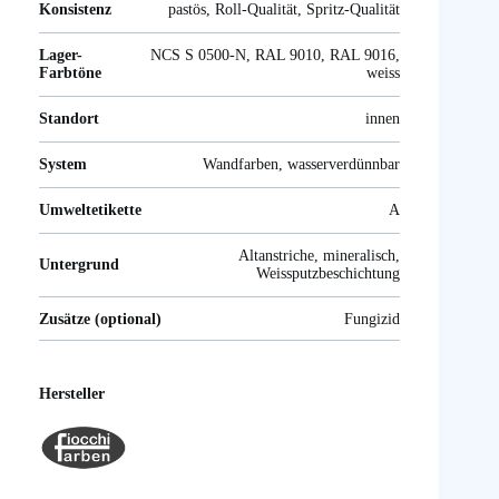
Konsistenz
pastös, Roll-Qualität, Spritz-Qualität
Lager-
NCS S 0500-N, RAL 9010, RAL 9016,
Farbtöne
weiss
Standort
innen
System
Wandfarben, wasserverdünnbar
Umweltetikette
A
Altanstriche, mineralisch,
Untergrund
Weissputzbeschichtung
Zusätze (optional)
Fungizid
Hersteller